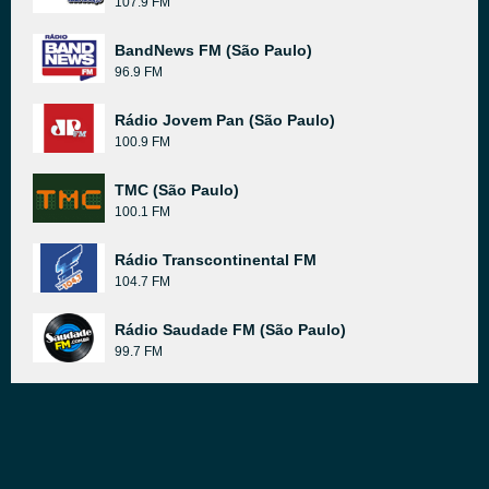
107.9 FM
BandNews FM (São Paulo)
96.9 FM
Rádio Jovem Pan (São Paulo)
100.9 FM
TMC (São Paulo)
100.1 FM
Rádio Transcontinental FM
104.7 FM
Rádio Saudade FM (São Paulo)
99.7 FM