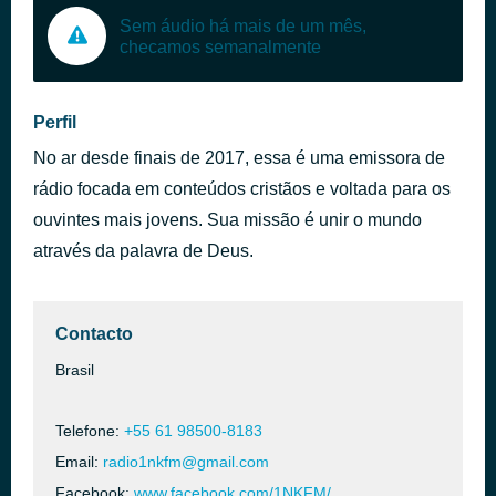
Sem áudio há mais de um mês,
checamos semanalmente
Perfil
No ar desde finais de 2017, essa é uma emissora de
rádio focada em conteúdos cristãos e voltada para os
ouvintes mais jovens. Sua missão é unir o mundo
através da palavra de Deus.
Contacto
Brasil
Telefone:
+55 61 98500-8183
Email:
radio1nkfm@gmail.com
Facebook:
www.facebook.com/1NKFM/