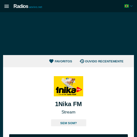
Radios
aovivo.net
FAVORITOS
OUVIDO RECENTEMENTE
1Nika FM
Stream
SEM SOM?