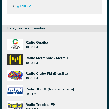
X:
@1NKFM
Estações relacionadas
Rádio Guaiba
101.3 FM
Rádio Metrópole - Metro 1
101.3 FM
Rádio Clube FM (Brasília)
105.5 FM
Rádio JB FM (Rio de Janeiro)
99.9 FM
Rádio Tropical FM