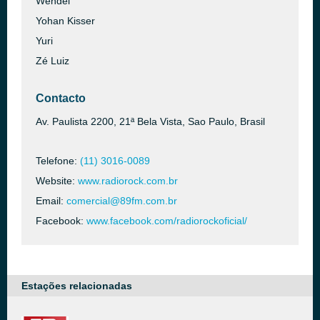
Wendel
Yohan Kisser
Yuri
Zé Luiz
Contacto
Av. Paulista 2200, 21ª Bela Vista, Sao Paulo, Brasil
Telefone:
(11) 3016-0089
Website:
www.radiorock.com.br
Email:
comercial@89fm.com.br
Facebook:
www.facebook.com/radiorockoficial/
Estações relacionadas