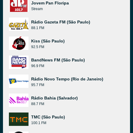
Jovem Pan Floripa
Stream
Rádio Gazeta FM (São Paulo)
88.1 FM
Kiss (São Paulo)
92.5 FM
BandNews FM (São Paulo)
96.9 FM
Rádio Novo Tempo (Rio de Janeiro)
95.7 FM
Rádio Bahia (Salvador)
88.7 FM
TMC (São Paulo)
100.1 FM