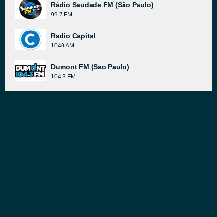
Rádio Saudade FM (São Paulo)
99.7 FM
Radio Capital
1040 AM
Dumont FM (Sao Paulo)
104.3 FM