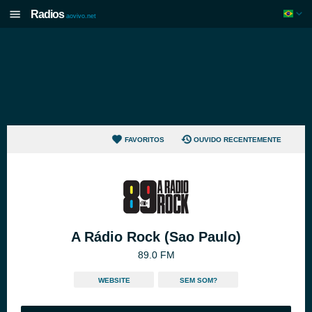
Radios
aovivo.net
FAVORITOS
OUVIDO RECENTEMENTE
A Rádio Rock (Sao Paulo)
89.0 FM
WEBSITE
SEM SOM?