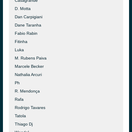
Casagrande
D. Motta
Dan Carpigiani
Dane Taranha
Fabio Rabin
Fitinha
Luka
M. Rubens Paiva
Marcele Becker
Nathalia Arcuri
Ph
R. Mendonça
Rafa
Rodrigo Tavares
Tatola
Thiago Dj