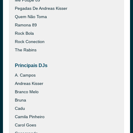
Me Poupe 89
Pegadas De Andreas Kisser
Quem Não Toma
Ramona 89
Rock Bola
Rock Conection
The Rabins
Principais DJs
A. Campos
Andreas Kisser
Branco Melo
Bruna
Cadu
Camila Pinheiro
Carol Goes