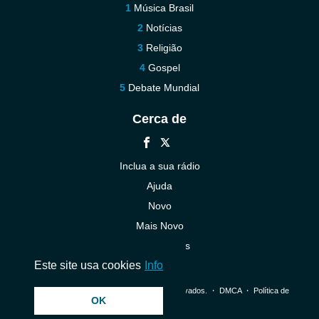
Música Brasil
Notícias
Religião
Gospel
Debate Mundial
Cerca de
Inclua a sua rádio
Ajuda
Novo
Mais Novo
Contacte-nos
Este site usa cookies
Info
© 2026 InstantAudio. Todos os direitos reservados. ・
DMCA
・
Política de
OK
Privacidade