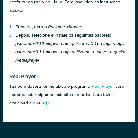
desfrutar da radio no Linux. Para isso, siga as instruções
abaixo:
Primeiro, abra o
Package Manager
.
Depois, selecione e instale os seguintes pacotes:
gstreamer0.10-plugins-bad
,
gstreamer0.10-plugins-ugly
,
gstreamer0.10-plugins-ugly-multiverse
,
mplayer
e
gecko-
mediaplayer
.
Real Player
Também deverá ter instalado o programa
Real Player
para
poder escutar algumas estações de rádio. Para fazer o
download clique
aqui
.