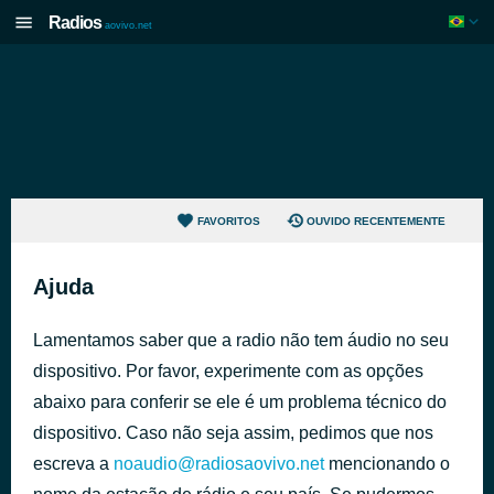
Radios
aovivo.net
FAVORITOS
OUVIDO RECENTEMENTE
Ajuda
Lamentamos saber que a radio não tem áudio no seu
dispositivo. Por favor, experimente com as opções
abaixo para conferir se ele é um problema técnico do
dispositivo. Caso não seja assim, pedimos que nos
escreva a
noaudio@radiosaovivo.net
mencionando o