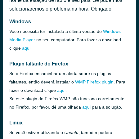
nome da estação de rádio e seu país. Se pudermos
solucionaremos o problema na hora. Obrigado.
Windows
Você necessita ter instalada a última versão do
Windows
Media Player
no seu computador. Para fazer o download
clique
aqui
.
Plugin faltante do Firefox
Se o Firefox encaminhar um alerta sobre os plugins
faltantes, então deverá instalar o
WMP
Firefox plugin
. Para
fazer o download clique
aqui
.
Se este plugin do Firefox
WMP
não funciona corretamente
no Firefox, por favor, dê uma olhada
aqui
para a solução.
Linux
Se você estiver utilizando o
Ubuntu
, também poderá