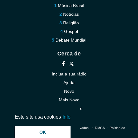
Música Brasil
Notícias
Religião
Gospel
Debate Mundial
Cerca de
Inclua a sua rádio
Ajuda
Novo
Mais Novo
Contacte-nos
Este site usa cookies
Info
© 2026 InstantAudio. Todos os direitos reservados. ・
DMCA
・
Política de
OK
Privacidade