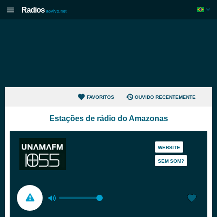
Radios
aovivo.net
FAVORITOS
OUVIDO RECENTEMENTE
Estações de rádio do Amazonas
WEBSITE
SEM SOM?