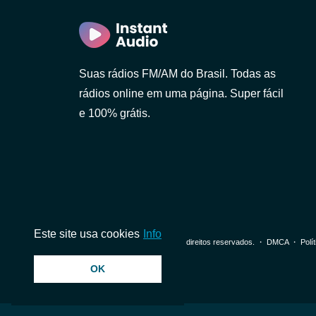
Suas rádios FM/AM do Brasil. Todas as
rádios online em uma página. Super fácil
e 100% grátis.
Este site usa cookies
Info
© 2026 InstantAudio. Todos os direitos reservados. ・
DMCA
・
Polí
Paulo)
OK