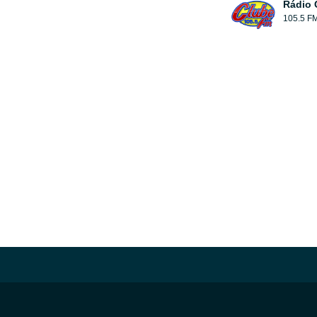
Rádio 
105.5 F