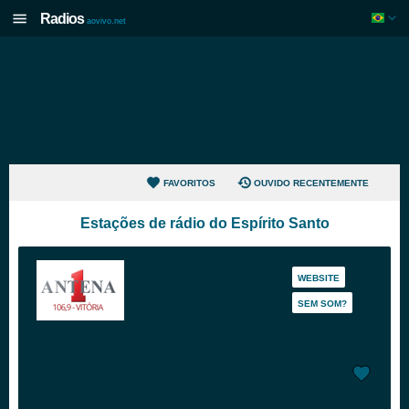
Radios
aovivo.net
FAVORITOS
OUVIDO RECENTEMENTE
Estações de rádio do Espírito Santo
WEBSITE
SEM SOM?