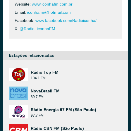
Website:
www.iconhafm.com.br
Email:
iconhafm@hotmail.com
Facebook:
www.facebook.com/Radioiconha/
X:
@Radio_iconhaFM
Estações relacionadas
Rádio Top FM
104.1 FM
NovaBrasil FM
89.7 FM
Rádio Energia 97 FM (São Paulo)
97.7 FM
Rádio CBN FM (São Paulo)