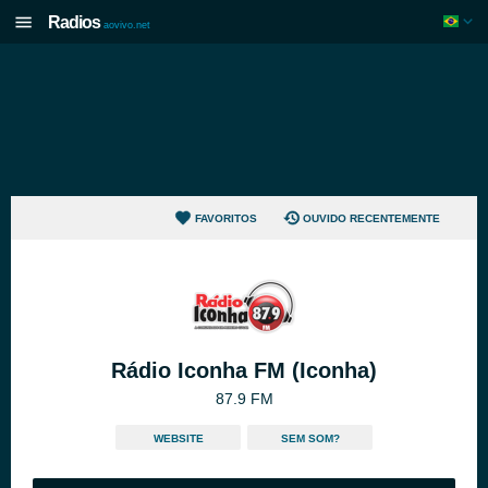
Radios
aovivo.net
FAVORITOS
OUVIDO RECENTEMENTE
Rádio Iconha FM (Iconha)
87.9 FM
WEBSITE
SEM SOM?