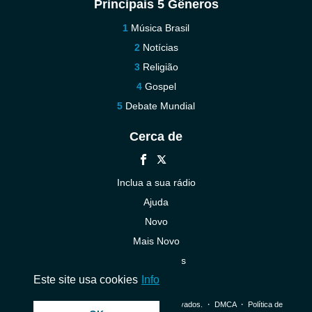
Principais 5 Gêneros
Música Brasil
Notícias
Religião
Gospel
Debate Mundial
Cerca de
Inclua a sua rádio
Ajuda
Novo
Mais Novo
Contacte-nos
Este site usa cookies
Info
© 2026 InstantAudio. Todos os direitos reservados. ・
DMCA
・
Política de