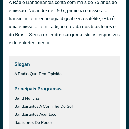
A Rádio Bandeirantes conta com mais de 75 anos de
Lounge Tv
há 2 horas
emissão. No ar desde 1937, primeira emissora a
Michael Dune
transmitir com tecnologia digital e via satélite, esta é
uma emissora com tradição na vida dos brasileiros e
do Brasil. Seus conteúdos são jornalísticos, esportivos
e de entretenimento.
Slogan
A Rádio Que Tem Opinião
Principais Programas
Band Notícias
Bandeirantes A Caminho Do Sol
Bandeirantes Acontece
Bastidores Do Poder