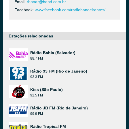
Email:
rbnoar@band.com.br
Facebook:
www.facebook.com/radiobandeirantes/
Estações relacionadas
Rádio Bahia (Salvador)
88.7 FM
Rádio 93 FM (Rio de Janeiro)
93.3 FM
Kiss (São Paulo)
92.5 FM
Rádio JB FM (Rio de Janeiro)
99.9 FM
Rádio Tropical FM