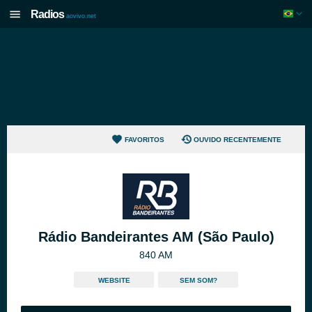
Radios
aovivo.net
FAVORITOS
OUVIDO RECENTEMENTE
Rádio Bandeirantes AM (São Paulo)
840 AM
WEBSITE
SEM SOM?