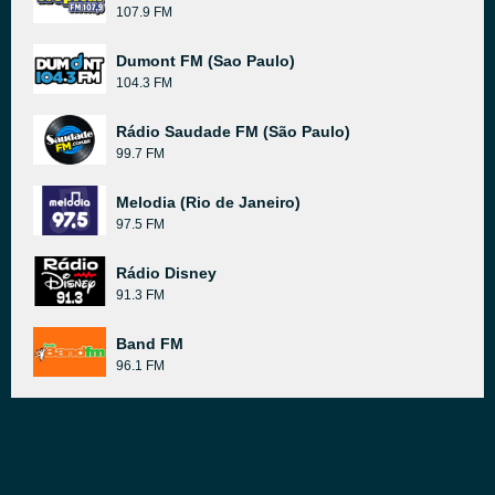
107.9 FM
Dumont FM (Sao Paulo)
104.3 FM
Rádio Saudade FM (São Paulo)
99.7 FM
Melodia (Rio de Janeiro)
97.5 FM
Rádio Disney
91.3 FM
Band FM
96.1 FM