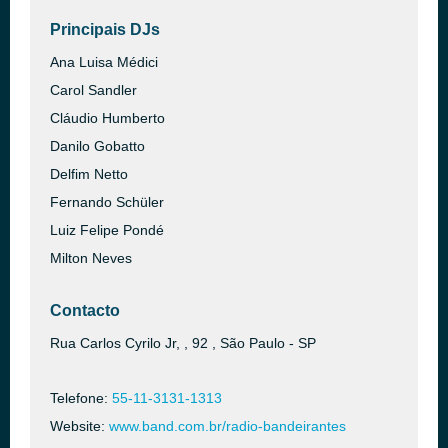
Principais DJs
Ana Luisa Médici
Carol Sandler
Cláudio Humberto
Danilo Gobatto
Delfim Netto
Fernando Schüler
Luiz Felipe Pondé
Milton Neves
Contacto
Rua Carlos Cyrilo Jr, , 92 , São Paulo - SP
Telefone:
55-11-3131-1313
Website:
www.band.com.br/radio-bandeirantes