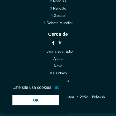
Notícias
Religião
Gospel
Debate Mundial
Cerca de
Inclua a sua rádio
Ajuda
Novo
Mais Novo
Contacte-nos
Este site usa cookies
Info
© 2026 InstantAudio. Todos os direitos reservados. ・
DMCA
・
Política de
OK
Privacidade