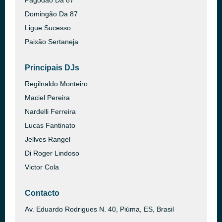
Pagodão Da 87
Domingão Da 87
Ligue Sucesso
Paixão Sertaneja
Principais DJs
Regilnaldo Monteiro
Maciel Pereira
Nardelli Ferreira
Lucas Fantinato
Jellves Rangel
Di Roger Lindoso
Victor Cola
Contacto
Av. Eduardo Rodrigues N. 40, Piúma, ES, Brasil