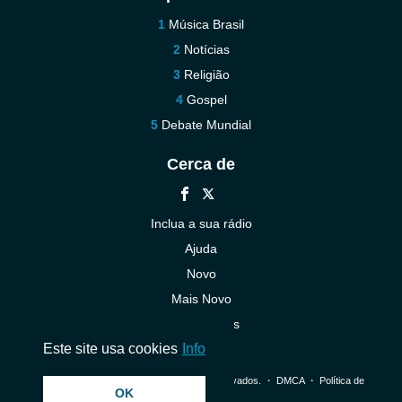
Música Brasil
Notícias
Religião
Gospel
Debate Mundial
Cerca de
Inclua a sua rádio
Ajuda
Novo
Mais Novo
Contacte-nos
Este site usa cookies
Info
© 2026 InstantAudio. Todos os direitos reservados. ・
DMCA
・
Política de
OK
Privacidade