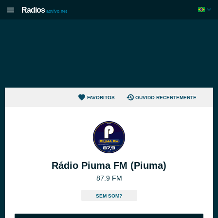
Radios
aovivo.net
FAVORITOS
OUVIDO RECENTEMENTE
Rádio Piuma FM (Piuma)
87.9 FM
SEM SOM?