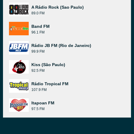
A Rádio Rock (Sao Paulo)
89.0 FM
Band FM
96.1 FM
Rádio JB FM (Rio de Janeiro)
99.9 FM
Kiss (São Paulo)
92.5 FM
Rádio Tropical FM
107.9 FM
Itapoan FM
97.5 FM