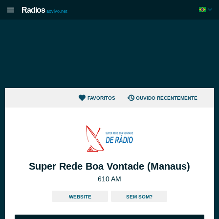
Radios
aovivo.net
FAVORITOS
OUVIDO RECENTEMENTE
Super Rede Boa Vontade (Manaus)
610 AM
WEBSITE
SEM SOM?