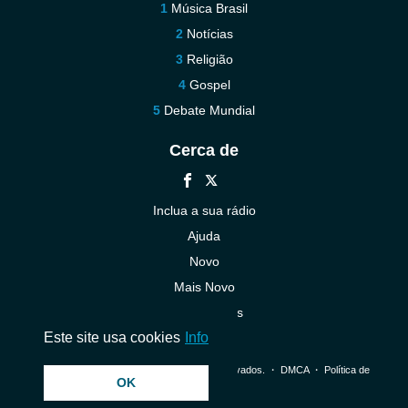
Música Brasil
Notícias
Religião
Gospel
Debate Mundial
Cerca de
Inclua a sua rádio
Ajuda
Novo
Mais Novo
Contacte-nos
Este site usa cookies
Info
© 2026 InstantAudio. Todos os direitos reservados. ・
DMCA
・
Política de
OK
Privacidade