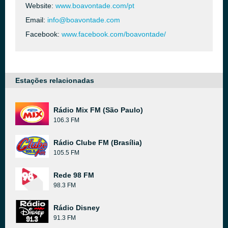
Website:
www.boavontade.com/pt
Email:
info@boavontade.com
Facebook:
www.facebook.com/boavontade/
Estações relacionadas
Rádio Mix FM (São Paulo)
106.3 FM
Rádio Clube FM (Brasília)
105.5 FM
Rede 98 FM
98.3 FM
Rádio Disney
91.3 FM