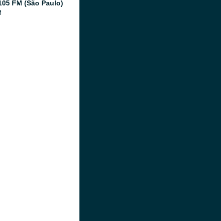
105 FM (São Paulo)
M