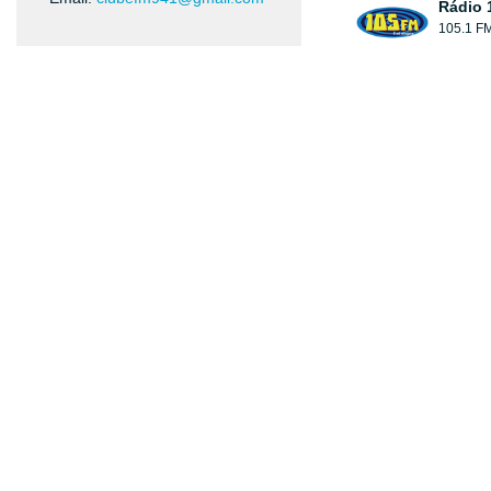
Rádio 
105.1 F