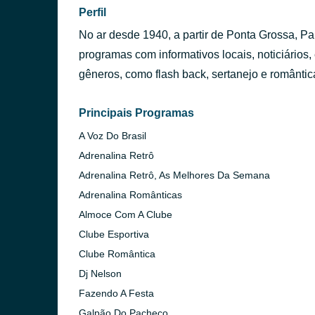
Perfil
No ar desde 1940, a partir de Ponta Grossa, Pa
programas com informativos locais, noticiários,
gêneros, como flash back, sertanejo e romântic
Principais Programas
A Voz Do Brasil
Adrenalina Retrô
Adrenalina Retrô, As Melhores Da Semana
Adrenalina Românticas
Almoce Com A Clube
Clube Esportiva
Clube Romântica
Dj Nelson
Fazendo A Festa
Galpão Do Pacheco