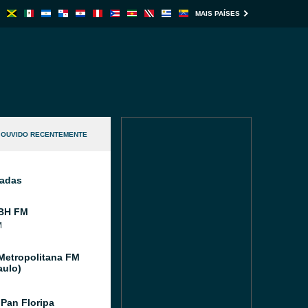
MAIS PAÍSES
OUVIDO RECENTEMENTE
nadas
 BH FM
M
Metropolitana FM
aulo)
Pan Floripa