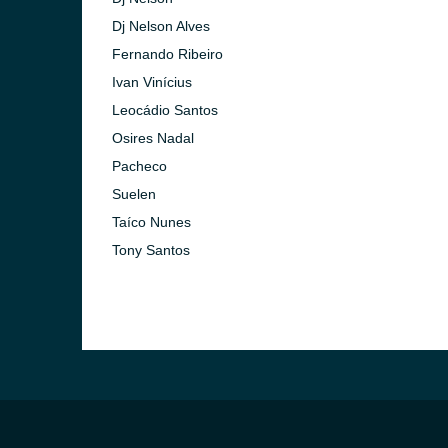
Dj Nelson Alves
Fernando Ribeiro
Ivan Vinícius
Leocádio Santos
Osires Nadal
Pacheco
Suelen
Taíco Nunes
Tony Santos
Paulo)