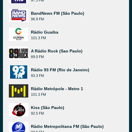
97.5 FM
BandNews FM (São Paulo)
96.9 FM
Rádio Guaiba
101.3 FM
A Rádio Rock (Sao Paulo)
89.0 FM
Rádio 93 FM (Rio de Janeiro)
93.3 FM
Rádio Metrópole - Metro 1
101.3 FM
Kiss (São Paulo)
92.5 FM
Rádio Metropolitana FM (São Paulo)