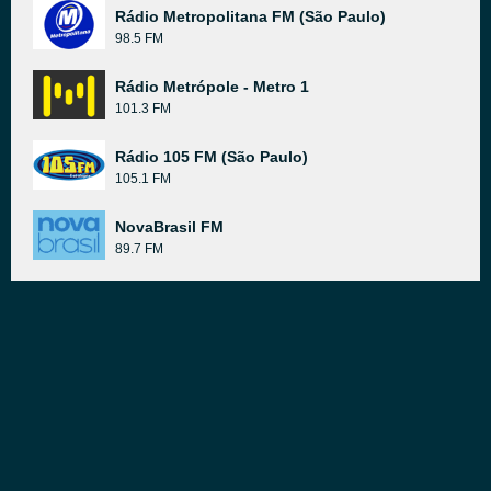
Rádio Metropolitana FM (São Paulo)
98.5 FM
Rádio Metrópole - Metro 1
101.3 FM
Rádio 105 FM (São Paulo)
105.1 FM
NovaBrasil FM
89.7 FM