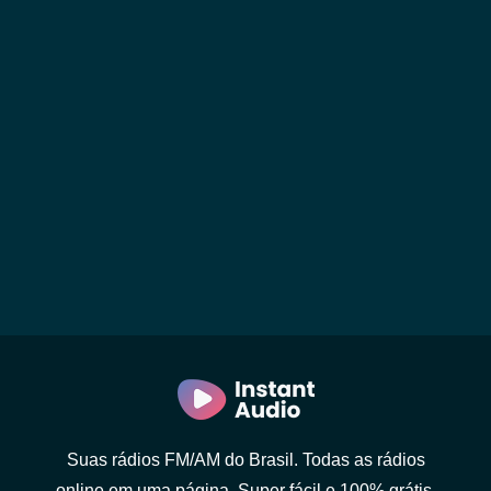
Suas rádios FM/AM do Brasil. Todas as rádios
online em uma página. Super fácil e 100% grátis.