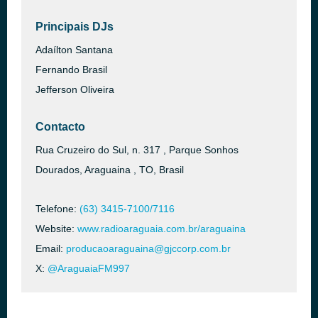
Principais DJs
Adaílton Santana
Fernando Brasil
Jefferson Oliveira
Contacto
Rua Cruzeiro do Sul, n. 317 , Parque Sonhos
Dourados, Araguaina , TO, Brasil
Telefone:
(63) 3415-7100/7116
Website:
www.radioaraguaia.com.br/araguaina
Email:
producaoaraguaina@gjccorp.com.br
X:
@AraguaiaFM997