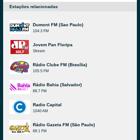
Estações relacionadas
Dumont FM (Sao Paulo)
104.3 FM
Jovem Pan Floripa
Stream
Rádio Clube FM (Brasília)
105.5 FM
Rádio Bahia (Salvador)
88.7 FM
Radio Capital
1040 AM
Rádio Gazeta FM (São Paulo)
88.1 FM