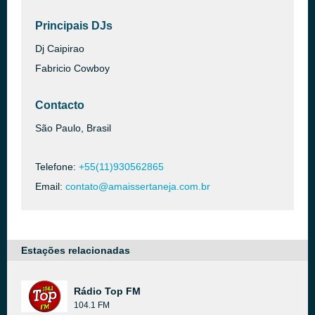
Principais DJs
Dj Caipirao
Fabricio Cowboy
Contacto
São Paulo, Brasil
Telefone:
+55(11)930562865
Email:
contato@amaissertaneja.com.br
Estações relacionadas
Rádio Top FM
104.1 FM