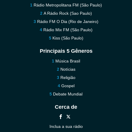
Rádio Metropolitana FM (São Paulo)
A Rádio Rock (Sao Paulo)
Rádio FM O Dia (Rio de Janeiro)
Rádio Mix FM (São Paulo)
Kiss (São Paulo)
Principais 5 Gêneros
Música Brasil
Notícias
Religião
Gospel
Debate Mundial
Cerca de
Inclua a sua rádio