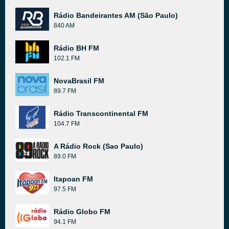
Rádio Bandeirantes AM (São Paulo)
840 AM
Rádio BH FM
102.1 FM
NovaBrasil FM
89.7 FM
Rádio Transcontinental FM
104.7 FM
A Rádio Rock (Sao Paulo)
89.0 FM
Itapoan FM
97.5 FM
Rádio Globo FM
94.1 FM