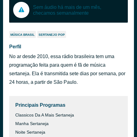
Sem áudio há mais de um mês,
checamos semanalmente
MÚSICA BRASIL
SERTANEJO POP
Perfil
No ar desde 2010, essa rádio brasileira tem uma
programação feita para quem é fã de música
sertaneja. Ela é transmitida sete dias por semana, por
24 horas, a partir de São Paulo.
Principais Programas
Classicos Da A Mais Sertaneja
Manha Sertaneja
Noite Sertaneja