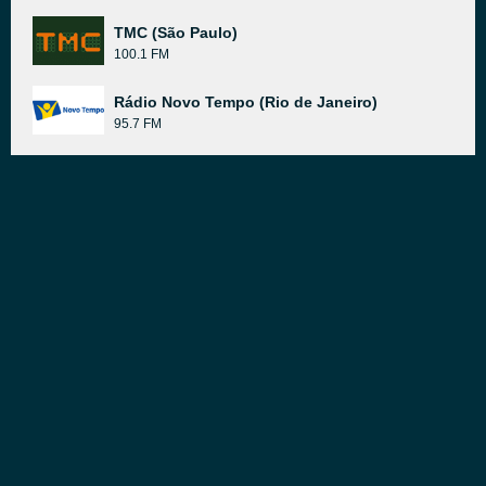
TMC (São Paulo)
100.1 FM
Rádio Novo Tempo (Rio de Janeiro)
95.7 FM