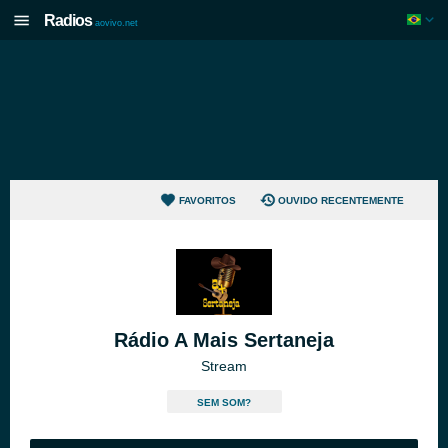
Radios
aovivo.net
FAVORITOS
OUVIDO RECENTEMENTE
Rádio A Mais Sertaneja
Stream
SEM SOM?