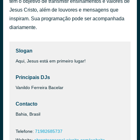
tem o objetivo de transmitir ensinamentos e valores de
Jesus Cristo, além de louvores e mensagens que
gospel_show_bloco03
há 5 horas
inspiram. Sua programação pode ser acompanhada
diariamente.
Slogan
Aqui, Jesus está em primeiro lugar!
Principais DJs
Vanildo Ferreira Bacelar
Contacto
Bahia, Brasil
Telefone:
71982685737