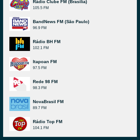
Rádio Clube FM (Brasília)
105.5 FM
BandNews FM (São Paulo)
96.9 FM
Rádio BH FM
102.1 FM
Itapoan FM
97.5 FM
Rede 98 FM
98.3 FM
NovaBrasil FM
89.7 FM
Rádio Top FM
104.1 FM