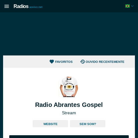
Radios
aovivo.net
FAVORITOS
OUVIDO RECENTEMENTE
Radio Abrantes Gospel
Stream
WEBSITE
SEM SOM?