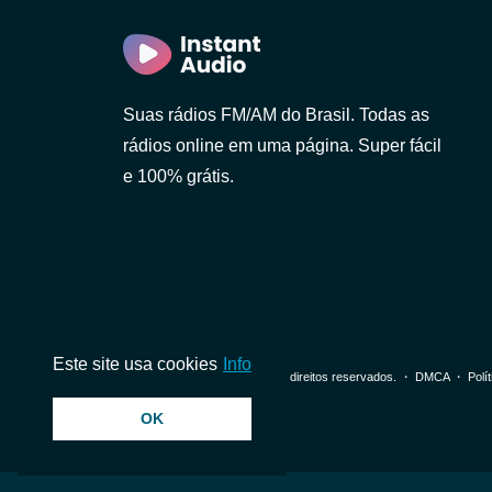
Suas rádios FM/AM do Brasil. Todas as
rádios online em uma página. Super fácil
e 100% grátis.
Este site usa cookies
Info
© 2026 InstantAudio. Todos os direitos reservados. ・
DMCA
・
Polí
Paulo)
OK