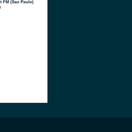
 FM (Sao Paulo)
M