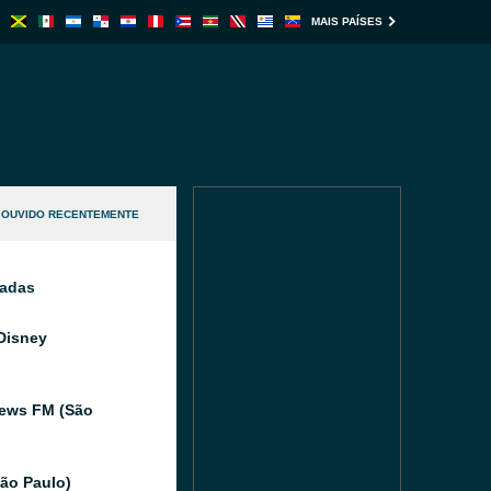
MAIS PAÍSES
OUVIDO RECENTEMENTE
nadas
Disney
ews FM (São
São Paulo)