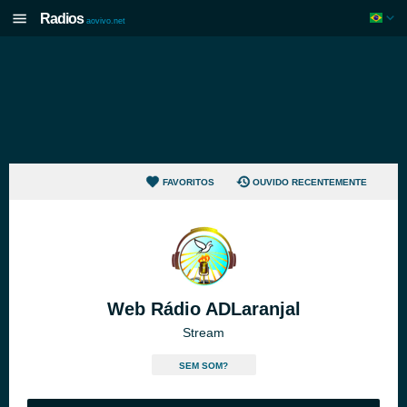
Radios
aovivo.net
FAVORITOS
OUVIDO RECENTEMENTE
Web Rádio ADLaranjal
Stream
SEM SOM?