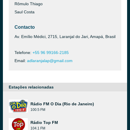
Rômulo Thiago
Saul Costa
Contacto
Av. Emílio Médici, 2715, Laranjal do Jari, Amapá, Brasil
Telefone:
+55 96 99166-2185
Email:
adlaranjalap@gmail.com
Estações relacionadas
Rádio FM O Dia (Rio de Janeiro)
100.5 FM
Rádio Top FM
104.1 FM