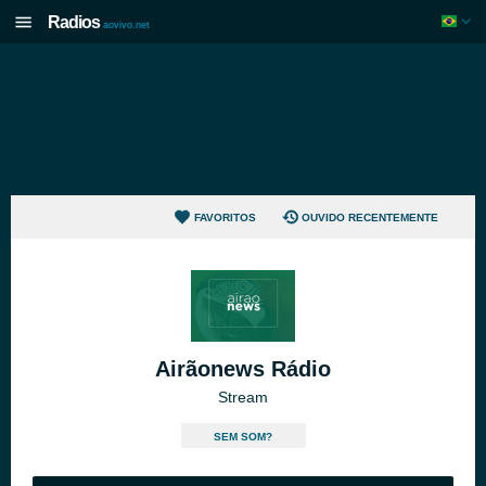
Radios
aovivo.net
FAVORITOS
OUVIDO RECENTEMENTE
Airãonews Rádio
Stream
SEM SOM?