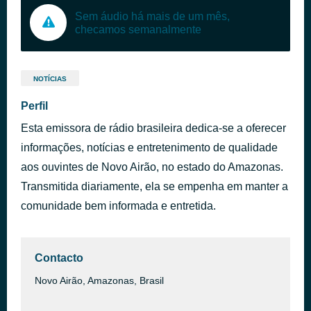
Sem áudio há mais de um mês,
checamos semanalmente
NOTÍCIAS
Perfil
Esta emissora de rádio brasileira dedica-se a oferecer
informações, notícias e entretenimento de qualidade
aos ouvintes de Novo Airão, no estado do Amazonas.
Transmitida diariamente, ela se empenha em manter a
comunidade bem informada e entretida.
Contacto
Novo Airão, Amazonas, Brasil