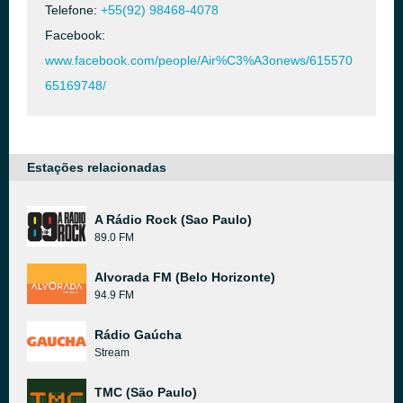
Telefone:
+55(92) 98468-4078
Facebook:
www.facebook.com/people/Air%C3%A3onews/615570
65169748/
Estações relacionadas
A Rádio Rock (Sao Paulo)
89.0 FM
Alvorada FM (Belo Horizonte)
94.9 FM
Rádio Gaúcha
Stream
TMC (São Paulo)