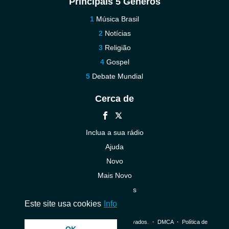
Principais 5 Gêneros
Música Brasil
Notícias
Religião
Gospel
Debate Mundial
Cerca de
Inclua a sua rádio
Ajuda
Novo
Mais Novo
Contacte-nos
Este site usa cookies
Info
© 2026 InstantAudio. Todos os direitos reservados. ・
DMCA
・
Política de