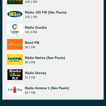
100.1 FM
Rádio 105 FM (São Paulo)
105.1 FM
Rádio Guaiba
101.3 FM
Band FM
96.1 FM
Rádio Nativa (Sao Paulo)
95.3 FM
Rádio Disney
91.3 FM
Rádio Antena 1 (São Paulo)
94.7 FM