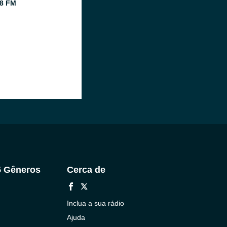
8 FM
5 Gêneros
Cerca de
Inclua a sua rádio
Ajuda