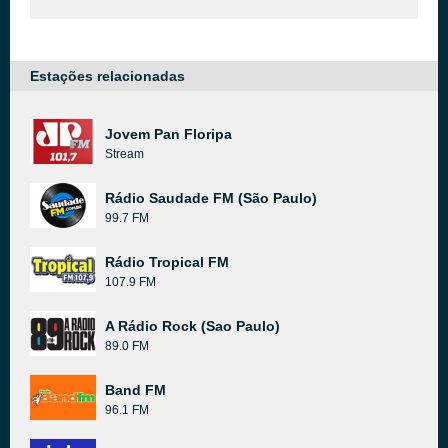
Estações relacionadas
Jovem Pan Floripa
Stream
Rádio Saudade FM (São Paulo)
99.7 FM
Rádio Tropical FM
107.9 FM
A Rádio Rock (Sao Paulo)
89.0 FM
Band FM
96.1 FM