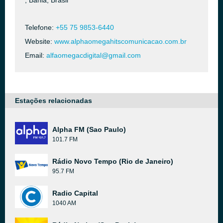
, Bahia, Brasil
Telefone:
+55 75 9853-6440
Website:
www.alphaomegahitscomunicacao.com.br
Email:
alfaomegacdigital@gmail.com
Estações relacionadas
Alpha FM (Sao Paulo)
101.7 FM
Rádio Novo Tempo (Rio de Janeiro)
95.7 FM
Radio Capital
1040 AM