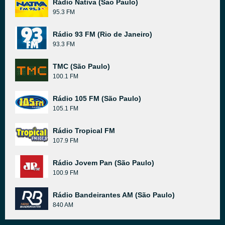
Rádio Nativa (Sao Paulo)
95.3 FM
Rádio 93 FM (Rio de Janeiro)
93.3 FM
TMC (São Paulo)
100.1 FM
Rádio 105 FM (São Paulo)
105.1 FM
Rádio Tropical FM
107.9 FM
Rádio Jovem Pan (São Paulo)
100.9 FM
Rádio Bandeirantes AM (São Paulo)
840 AM