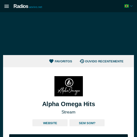
Radios
aovivo.net
FAVORITOS
OUVIDO RECENTEMENTE
Alpha Omega Hits
Stream
WEBSITE
SEM SOM?