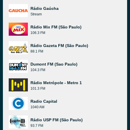
Rádio Gaúcha
Stream
Rádio Mix FM (São Paulo)
106.3 FM
Rádio Gazeta FM (São Paulo)
88.1 FM
Dumont FM (Sao Paulo)
104.3 FM
Rádio Metrópole - Metro 1
101.3 FM
Radio Capital
1040 AM
Rádio USP FM (São Paulo)
93.7 FM