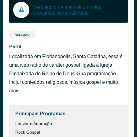
Sem áudio há mais de um mês,
checamos semanalmente
RELIGIÃO
Perfil
Localizada em Florianópolis, Santa Catarina, essa é
uma web rádio de caráter gospel ligada a Igreja
Embaixada do Reino de Deus. Sua programação
inclui conteúdos religiosos, música gospel e muito
mais.
Principais Programas
Louvor e Adoração
Rock Gospel