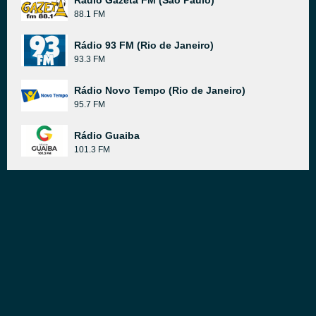
Rádio Gazeta FM (São Paulo)
88.1 FM
Rádio 93 FM (Rio de Janeiro)
93.3 FM
Rádio Novo Tempo (Rio de Janeiro)
95.7 FM
Rádio Guaiba
101.3 FM