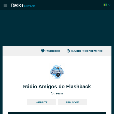
Radios
aovivo.net
FAVORITOS
OUVIDO RECENTEMENTE
Rádio Amigos do Flashback
Stream
WEBSITE
SEM SOM?