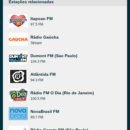
Estações relacionadas
Itapoan FM
97.5 FM
Rádio Gaúcha
Stream
Dumont FM (Sao Paulo)
104.3 FM
Atlântida FM
94.3 FM
Rádio FM O Dia (Rio de Janeiro)
100.5 FM
NovaBrasil FM
89.7 FM