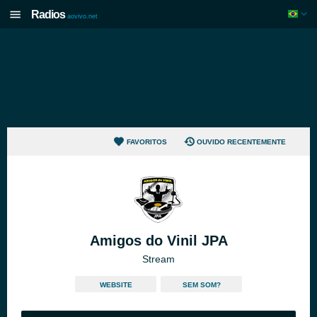
Radios
aovivo.net
FAVORITOS
OUVIDO RECENTEMENTE
Amigos do Vinil JPA
Stream
WEBSITE
SEM SOM?