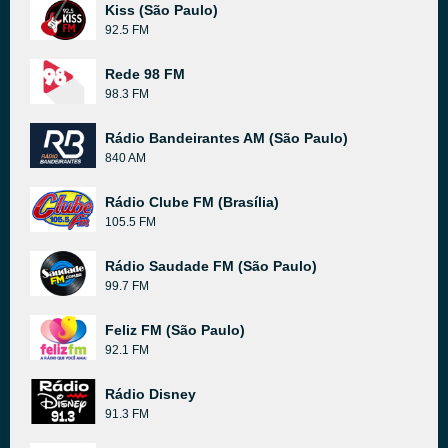
Kiss (São Paulo)
92.5 FM
Rede 98 FM
98.3 FM
Rádio Bandeirantes AM (São Paulo)
840 AM
Rádio Clube FM (Brasília)
105.5 FM
Rádio Saudade FM (São Paulo)
99.7 FM
Feliz FM (São Paulo)
92.1 FM
Rádio Disney
91.3 FM