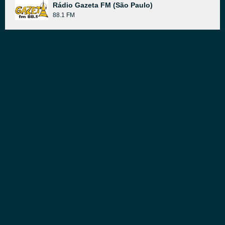
Rádio Gazeta FM (São Paulo)
88.1 FM