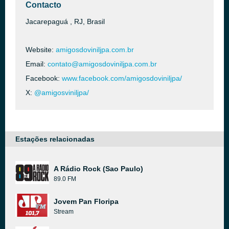
Contacto
Jacarepaguá , RJ, Brasil
Website:
amigosdoviniljpa.com.br
Email:
contato@amigosdoviniljpa.com.br
Facebook:
www.facebook.com/amigosdoviniljpa/
X:
@amigosviniljpa/
Estações relacionadas
A Rádio Rock (Sao Paulo)
89.0 FM
Jovem Pan Floripa
Stream