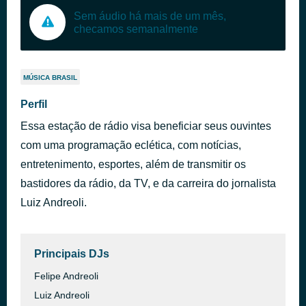
Sem áudio há mais de um mês,
checamos semanalmente
MÚSICA BRASIL
Perfil
Essa estação de rádio visa beneficiar seus ouvintes
com uma programação eclética, com notícias,
entretenimento, esportes, além de transmitir os
bastidores da rádio, da TV, e da carreira do jornalista
Luiz Andreoli.
Principais DJs
Felipe Andreoli
Luiz Andreoli