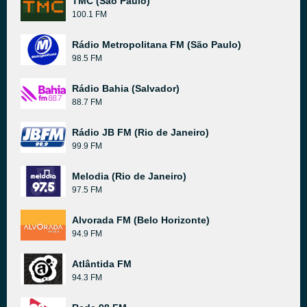
TMC (São Paulo)
100.1 FM
Rádio Metropolitana FM (São Paulo)
98.5 FM
Rádio Bahia (Salvador)
88.7 FM
Rádio JB FM (Rio de Janeiro)
99.9 FM
Melodia (Rio de Janeiro)
97.5 FM
Alvorada FM (Belo Horizonte)
94.9 FM
Atlântida FM
94.3 FM