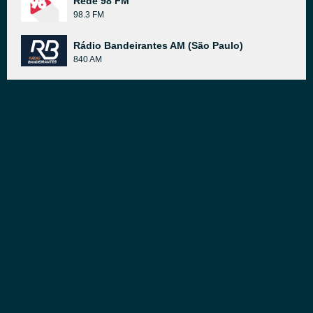
Rede 98 FM
98.3 FM
Rádio Bandeirantes AM (São Paulo)
840 AM