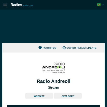
Radios
aovivo.net
FAVORITOS
OUVIDO RECENTEMENTE
Radio Andreoli
Stream
WEBSITE
SEM SOM?