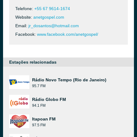
Telefone:
+55 67 9614-1674
Website:
anetgospel.com
Email:
jr_dosantos@hotmail.com
Facebook:
www.facebook.com/anetgospel/
Estações relacionadas
Rádio Novo Tempo (Rio de Janeiro)
95.7 FM
Rádio Globo FM
94.1 FM
Itapoan FM
97.5 FM