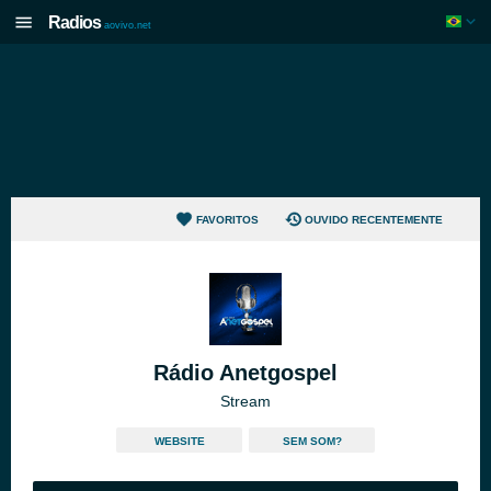
Radios
aovivo.net
FAVORITOS
OUVIDO RECENTEMENTE
Rádio Anetgospel
Stream
WEBSITE
SEM SOM?