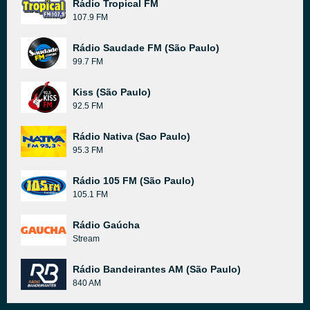
Rádio Tropical FM
107.9 FM
Rádio Saudade FM (São Paulo)
99.7 FM
Kiss (São Paulo)
92.5 FM
Rádio Nativa (Sao Paulo)
95.3 FM
Rádio 105 FM (São Paulo)
105.1 FM
Rádio Gaúcha
Stream
Rádio Bandeirantes AM (São Paulo)
840 AM