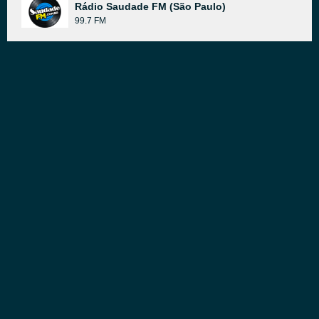
Rádio Saudade FM (São Paulo)
99.7 FM