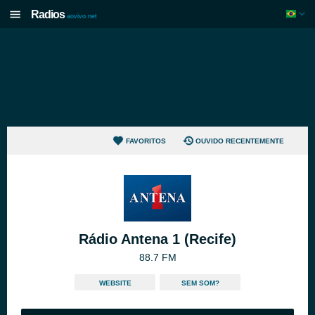
Radios
aovivo.net
FAVORITOS
OUVIDO RECENTEMENTE
Rádio Antena 1 (Recife)
88.7 FM
WEBSITE
SEM SOM?