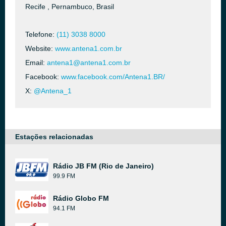
Recife , Pernambuco, Brasil
Telefone:
(11) 3038 8000
Website:
www.antena1.com.br
Email:
antena1@antena1.com.br
Facebook:
www.facebook.com/Antena1.BR/
X:
@Antena_1
Estações relacionadas
Rádio JB FM (Rio de Janeiro)
99.9 FM
Rádio Globo FM
94.1 FM