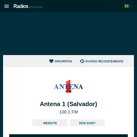
Radios
aovivo.net
FAVORITOS
OUVIDO RECENTEMENTE
Antena 1 (Salvador)
100.1 FM
WEBSITE
SEM SOM?