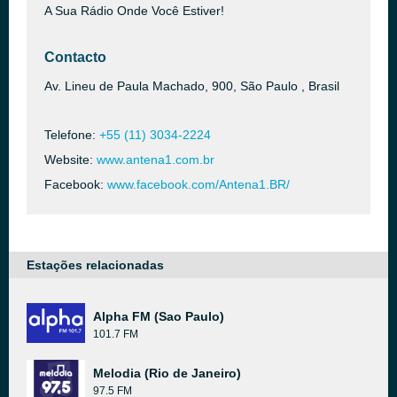
A Sua Rádio Onde Você Estiver!
Contacto
Av. Lineu de Paula Machado, 900, São Paulo , Brasil
Telefone:
+55 (11) 3034-2224
Website:
www.antena1.com.br
Facebook:
www.facebook.com/Antena1.BR/
Estações relacionadas
Alpha FM (Sao Paulo)
101.7 FM
Melodia (Rio de Janeiro)
97.5 FM