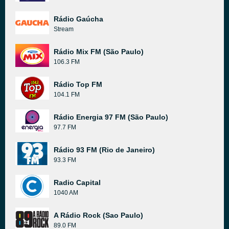
Rádio Gaúcha
Stream
Rádio Mix FM (São Paulo)
106.3 FM
Rádio Top FM
104.1 FM
Rádio Energia 97 FM (São Paulo)
97.7 FM
Rádio 93 FM (Rio de Janeiro)
93.3 FM
Radio Capital
1040 AM
A Rádio Rock (Sao Paulo)
89.0 FM