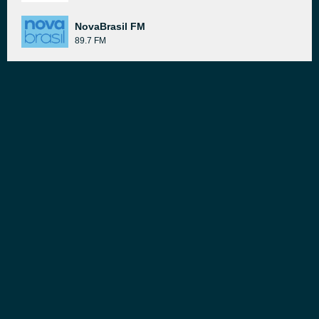
NovaBrasil FM
89.7 FM