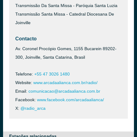
Transmissão Da Santa Missa - Paróquia Santa Luzia
Transmissão Santa Missa - Catedral Diocesana De
Joinville
Contacto
Av. Coronel Procópio Gomes, 1155 Bucarein 89202-
300, Joinville, Santa Catarina, Brasil
Telefone:
+55 47 3026 1480
Website:
www.arcadaalianca.com.br/radio/
Email:
comunicacao@arcadaalianca.com.br
Facebook:
www.facebook.com/arcadaalianca/
X:
@radio_arca
Estações relacionadas