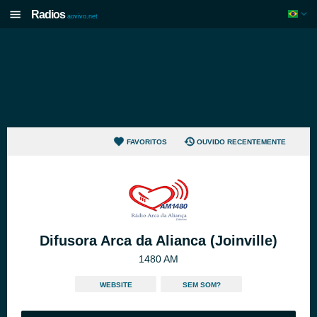
Radios
aovivo.net
FAVORITOS
OUVIDO RECENTEMENTE
Difusora Arca da Alianca (Joinville)
1480 AM
WEBSITE
SEM SOM?