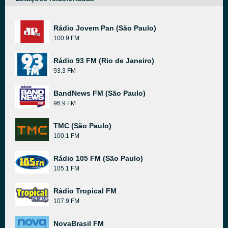
Rádio Jovem Pan (São Paulo)
100.9 FM
Rádio 93 FM (Rio de Janeiro)
93.3 FM
BandNews FM (São Paulo)
96.9 FM
TMC (São Paulo)
100.1 FM
Rádio 105 FM (São Paulo)
105.1 FM
Rádio Tropical FM
107.9 FM
NovaBrasil FM