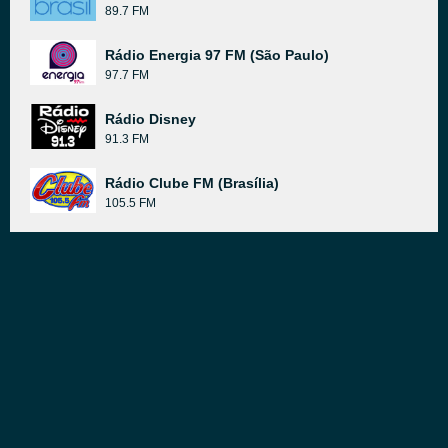
89.7 FM
Rádio Energia 97 FM (São Paulo)
97.7 FM
Rádio Disney
91.3 FM
Rádio Clube FM (Brasília)
105.5 FM