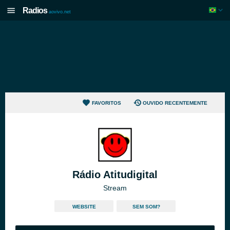
Radios
aovivo.net
FAVORITOS
OUVIDO RECENTEMENTE
Rádio Atitudigital
Stream
WEBSITE
SEM SOM?