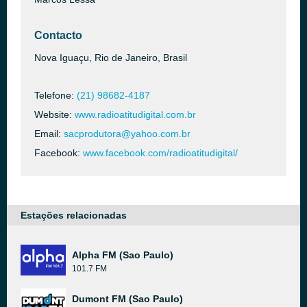
Contacto
Nova Iguaçu, Rio de Janeiro, Brasil
Telefone:
(21) 98682-4187
Website:
www.radioatitudigital.com.br
Email:
sacprodutora@yahoo.com.br
Facebook:
www.facebook.com/radioatitudigital/
Estações relacionadas
Alpha FM (Sao Paulo)
101.7 FM
Dumont FM (Sao Paulo)