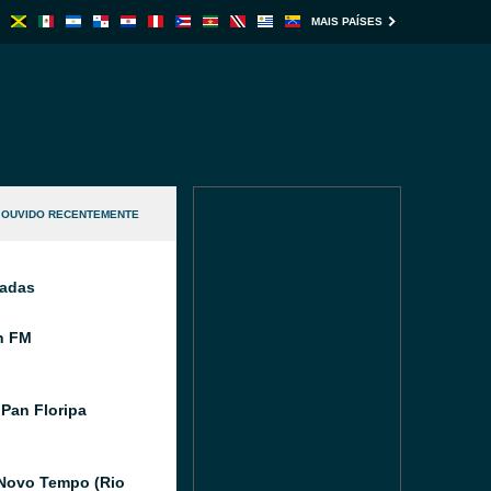
MAIS PAÍSES
OUVIDO RECENTEMENTE
nadas
n FM
Pan Floripa
Novo Tempo (Rio