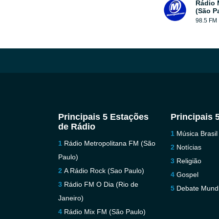
Rádio 
(São P
98.5 FM
Principais 5 Estações
Principais 
de Rádio
Música Brasil
Rádio Metropolitana FM (São
Notícias
Paulo)
Religião
A Rádio Rock (Sao Paulo)
Gospel
Rádio FM O Dia (Rio de
Debate Mundi
Janeiro)
Rádio Mix FM (São Paulo)