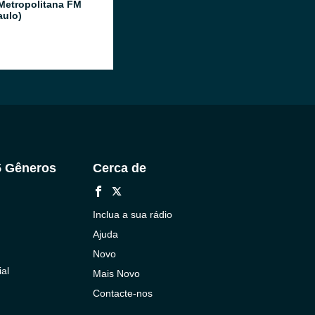
Metropolitana FM
aulo)
5 Gêneros
Cerca de
Inclua a sua rádio
Ajuda
Novo
al
Mais Novo
Contacte-nos