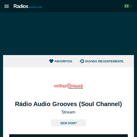
Radios
aovivo.net
FAVORITOS
OUVIDO RECENTEMENTE
Rádio Audio Grooves (Soul Channel)
Stream
SEM SOM?