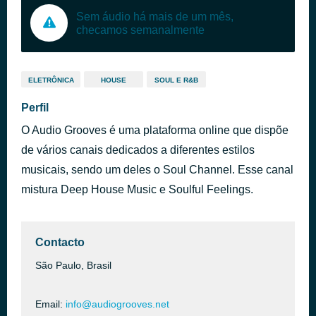
Sem áudio há mais de um mês,
checamos semanalmente
ELETRÔNICA
HOUSE
SOUL E R&B
Perfil
O Audio Grooves é uma plataforma online que dispõe
de vários canais dedicados a diferentes estilos
musicais, sendo um deles o Soul Channel. Esse canal
mistura Deep House Music e Soulful Feelings.
Contacto
São Paulo, Brasil
Email:
info@audiogrooves.net