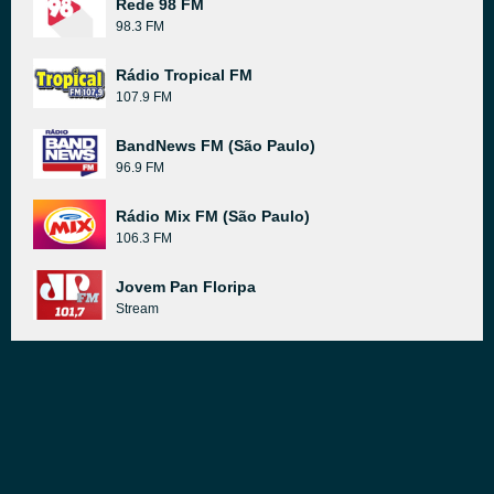
Rede 98 FM
98.3 FM
Rádio Tropical FM
107.9 FM
BandNews FM (São Paulo)
96.9 FM
Rádio Mix FM (São Paulo)
106.3 FM
Jovem Pan Floripa
Stream