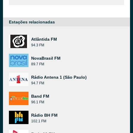
Estações relacionadas
Atlântida FM
94.3 FM
NovaBrasil FM
89.7 FM
Rádio Antena 1 (São Paulo)
94.7 FM
Band FM
96.1 FM
Rádio BH FM
102.1 FM