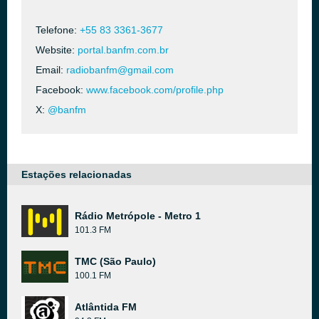
Telefone:
+55 83 3361-3677
Website:
portal.banfm.com.br
Email:
radiobanfm@gmail.com
Facebook:
www.facebook.com/profile.php
X:
@banfm
Estações relacionadas
Rádio Metrópole - Metro 1
101.3 FM
TMC (São Paulo)
100.1 FM
Atlântida FM