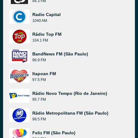
94.3 FM
Radio Capital
1040 AM
Rádio Top FM
104.1 FM
BandNews FM (São Paulo)
96.9 FM
Itapoan FM
97.5 FM
Rádio Novo Tempo (Rio de Janeiro)
95.7 FM
Rádio Metropolitana FM (São Paulo)
98.5 FM
Feliz FM (São Paulo)