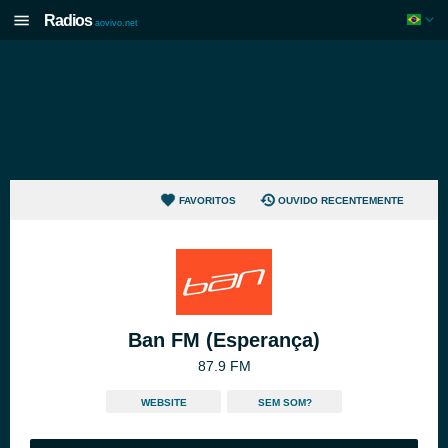
Radios
aovivo.net
FAVORITOS
OUVIDO RECENTEMENTE
Ban FM (Esperança)
87.9 FM
WEBSITE
SEM SOM?