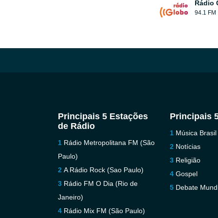
Rádio 
94.1 FM
Principais 5 Estações
Principais 
de Rádio
Música Brasil
Rádio Metropolitana FM (São
Notícias
Paulo)
Religião
A Rádio Rock (Sao Paulo)
Gospel
Rádio FM O Dia (Rio de
Debate Mundi
Janeiro)
Rádio Mix FM (São Paulo)