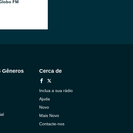
Globo FM
5 Gêneros
Cerca de
Inclua a sua rádio
Ajuda
Novo
al
Mais Novo
Contacte-nos