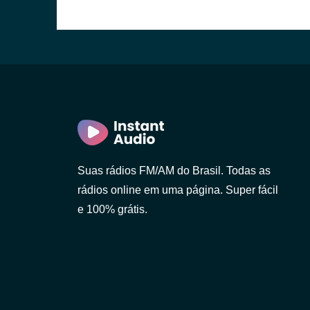
ulo)
ro)
Paulo)
Suas rádios FM/AM do Brasil. Todas as
rádios online em uma página. Super fácil
e 100% grátis.
neiro)
o)