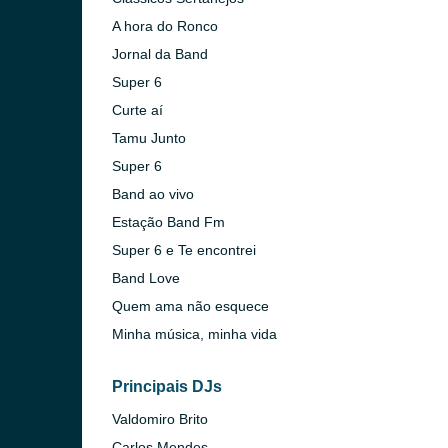
A hora do Ronco
Jornal da Band
Super 6
Curte aí
Tamu Junto
Super 6
Band ao vivo
Estação Band Fm
Super 6 e Te encontrei
Band Love
Quem ama não esquece
Minha música, minha vida
Principais DJs
Valdomiro Brito
Carlos Mendes