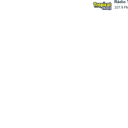
Rádio 
107.9 F