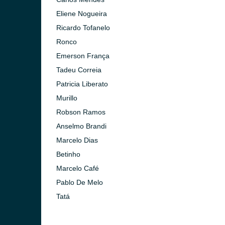
Eliene Nogueira
Ricardo Tofanelo
Ronco
Emerson França
Tadeu Correia
Patricia Liberato
Murillo
Robson Ramos
Anselmo Brandi
Marcelo Dias
Betinho
Marcelo Café
Pablo De Melo
Paulo)
Tatá