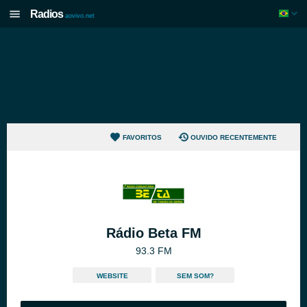
Radios
aovivo.net
FAVORITOS
OUVIDO RECENTEMENTE
Rádio Beta FM
93.3 FM
WEBSITE
SEM SOM?