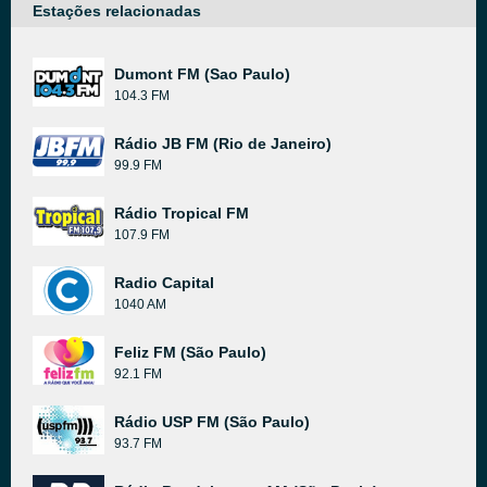
Estações relacionadas
Dumont FM (Sao Paulo)
104.3 FM
Rádio JB FM (Rio de Janeiro)
99.9 FM
Rádio Tropical FM
107.9 FM
Radio Capital
1040 AM
Feliz FM (São Paulo)
92.1 FM
Rádio USP FM (São Paulo)
93.7 FM