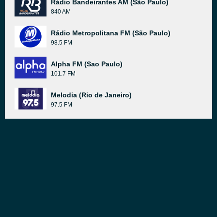
Rádio Bandeirantes AM (São Paulo)
840 AM
Rádio Metropolitana FM (São Paulo)
98.5 FM
Alpha FM (Sao Paulo)
101.7 FM
Melodia (Rio de Janeiro)
97.5 FM