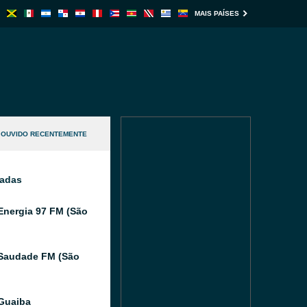
MAIS PAÍSES
OUVIDO RECENTEMENTE
nadas
Energia 97 FM (São
Saudade FM (São
Guaiba