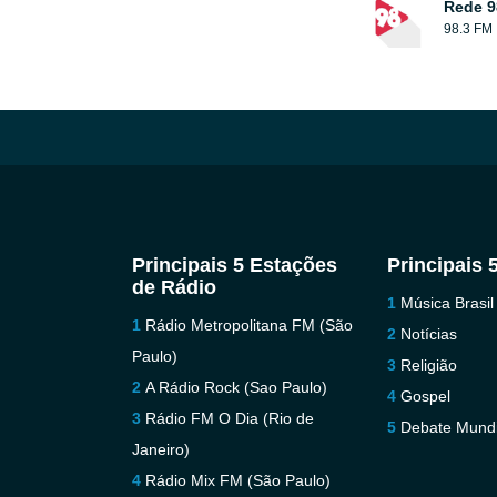
Rede 9
98.3 FM
Principais 5 Estações
Principais 
de Rádio
Música Brasil
Rádio Metropolitana FM (São
Notícias
Paulo)
Religião
A Rádio Rock (Sao Paulo)
Gospel
Rádio FM O Dia (Rio de
Debate Mundi
Janeiro)
Rádio Mix FM (São Paulo)