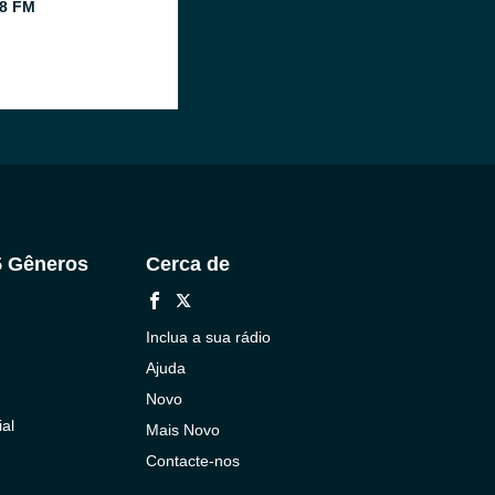
8 FM
5 Gêneros
Cerca de
Inclua a sua rádio
Ajuda
Novo
al
Mais Novo
Contacte-nos