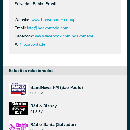
Salvador, Bahia, Brasil
Website:
www.boavontade.com/pt
Email:
info@boavontade.com
Facebook:
www.facebook.com/boavontade/
X:
@boavontade
Estações relacionadas
BandNews FM (São Paulo)
96.9 FM
Rádio Disney
91.3 FM
Rádio Bahia (Salvador)