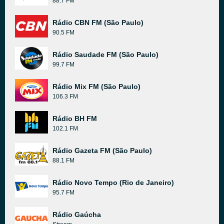
88.7 FM
Rádio CBN FM (São Paulo)
90.5 FM
Rádio Saudade FM (São Paulo)
99.7 FM
Rádio Mix FM (São Paulo)
106.3 FM
Rádio BH FM
102.1 FM
Rádio Gazeta FM (São Paulo)
88.1 FM
Rádio Novo Tempo (Rio de Janeiro)
95.7 FM
Rádio Gaúcha