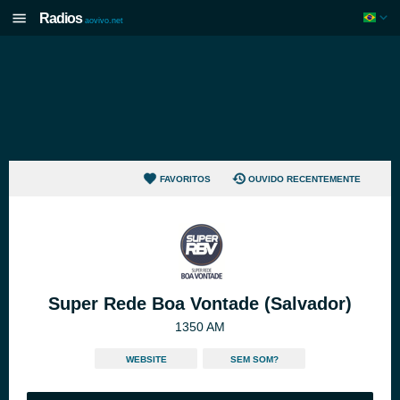
Radios
aovivo.net
FAVORITOS
OUVIDO RECENTEMENTE
Super Rede Boa Vontade (Salvador)
1350 AM
WEBSITE
SEM SOM?