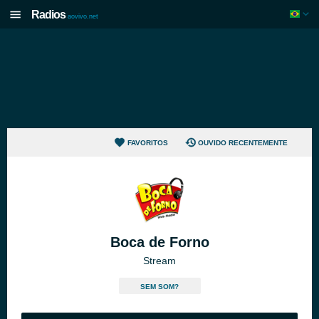
Radios
aovivo.net
FAVORITOS
OUVIDO RECENTEMENTE
Boca de Forno
Stream
SEM SOM?