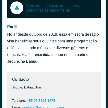
Sem áudio há mais de um mês,
checamos semanalmente
Perfil
No ar desde outubro de 2019, essa emissora de rádio
visa beneficiar seus ouvintes com uma programação
eclética, tocando música de diversos gêneros e
épocas. Ela é transmitida diariamente, a partir de
Jequié, na Bahia.
Contacto
Jequié, Bahia, Brasil
Telefone:
+55 73 3525-1675
Email:
contato@bocadeforno.com