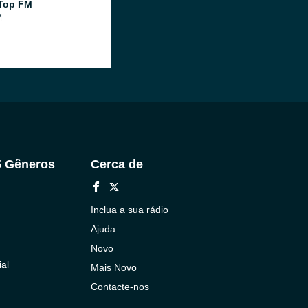
Top FM
M
5 Gêneros
Cerca de
Inclua a sua rádio
Ajuda
Novo
al
Mais Novo
Contacte-nos