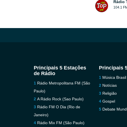
Rádio 
104.1 F
Principais 5 Estações
Principais 
de Rádio
Música Brasil
Rádio Metropolitana FM (São
Notícias
Paulo)
Religião
A Rádio Rock (Sao Paulo)
Gospel
Rádio FM O Dia (Rio de
Debate Mundi
Janeiro)
Rádio Mix FM (São Paulo)