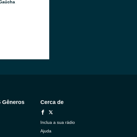
 Gaúcha
5 Gêneros
Cerca de
Inclua a sua rádio
Ajuda