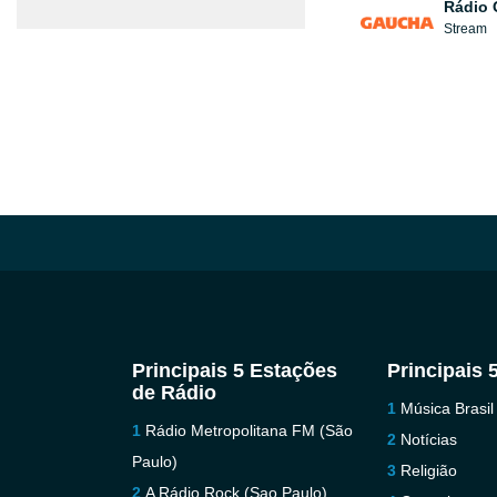
Rádio
Stream
Principais 5 Estações
Principais 
de Rádio
Música Brasil
Rádio Metropolitana FM (São
Notícias
Paulo)
Religião
A Rádio Rock (Sao Paulo)