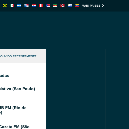
MAIS PAÍSES
OUVIDO RECENTEMENTE
nadas
Nativa (Sao Paulo)
JB FM (Rio de
o)
Gazeta FM (São