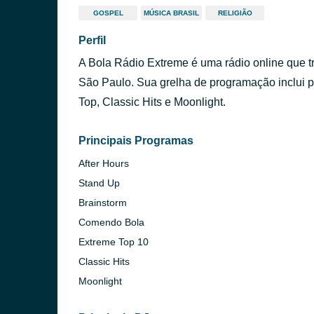
GOSPEL
MÚSICA BRASIL
RELIGIÃO
Perfil
A Bola Rádio Extreme é uma rádio online que tr
São Paulo. Sua grelha de programação inclui
Top, Classic Hits e Moonlight.
Principais Programas
After Hours
Stand Up
Brainstorm
Comendo Bola
Extreme Top 10
Classic Hits
Moonlight