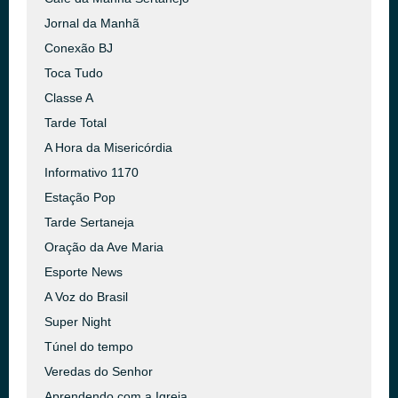
Jornal da Manhã
Conexão BJ
Toca Tudo
Classe A
Tarde Total
A Hora da Misericórdia
Informativo 1170
Estação Pop
Tarde Sertaneja
Oração da Ave Maria
Esporte News
A Voz do Brasil
Super Night
Túnel do tempo
Veredas do Senhor
Aprendendo com a Igreja