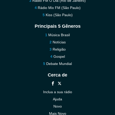
Rádio FM O Dia (Rio de Janeiro)
Rádio Mix FM (São Paulo)
Kiss (São Paulo)
Principais 5 Gêneros
Música Brasil
Notícias
Religião
Gospel
Debate Mundial
Cerca de
Inclua a sua rádio
Ajuda
Novo
Mais Novo