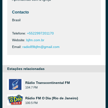
Contacto
Brasil
Telefone:
+5522997201170
Website:
bjfm.com.br
Email:
radio89bjfm@gmail.com
Estações relacionadas
Rádio Transcontinental FM
104.7 FM
Rádio FM O Dia (Rio de Janeiro)
100.5 FM