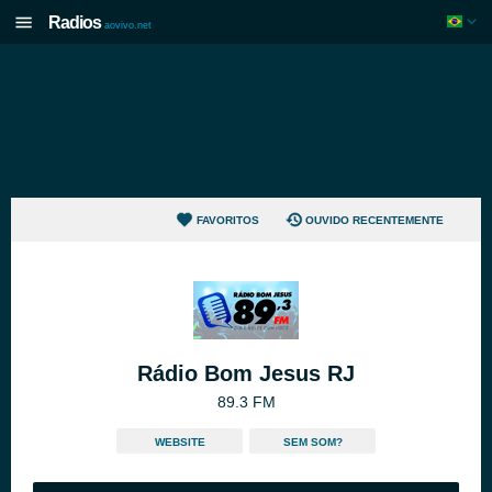
Radios
aovivo.net
FAVORITOS
OUVIDO RECENTEMENTE
Rádio Bom Jesus RJ
89.3 FM
WEBSITE
SEM SOM?