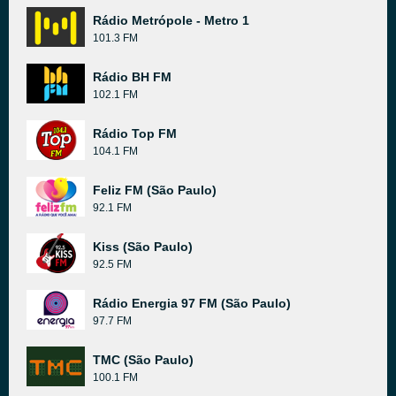
Rádio Metrópole - Metro 1
101.3 FM
Rádio BH FM
102.1 FM
Rádio Top FM
104.1 FM
Feliz FM (São Paulo)
92.1 FM
Kiss (São Paulo)
92.5 FM
Rádio Energia 97 FM (São Paulo)
97.7 FM
TMC (São Paulo)
100.1 FM