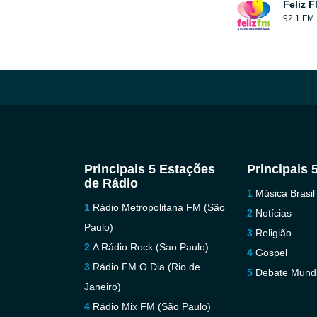
Feliz 
92.1 FM
Principais 5 Estações
Principais 
de Rádio
Música Brasil
Rádio Metropolitana FM (São
Notícias
Paulo)
Religião
A Rádio Rock (Sao Paulo)
Gospel
Rádio FM O Dia (Rio de
Debate Mundi
Janeiro)
Rádio Mix FM (São Paulo)