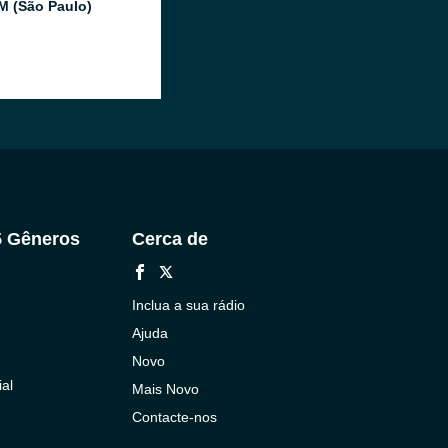
FM (São Paulo)
5 Gêneros
Cerca de
Inclua a sua rádio
Ajuda
Novo
al
Mais Novo
Contacte-nos