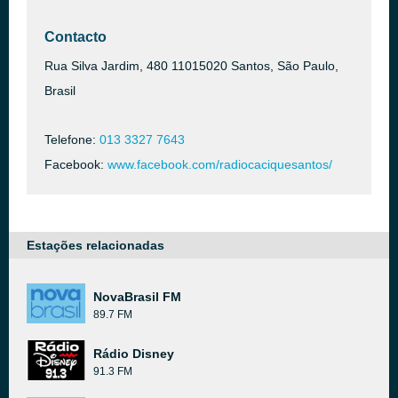
Contacto
Rua Silva Jardim, 480 11015020 Santos, São Paulo,
Brasil
Telefone:
013 3327 7643
Facebook:
www.facebook.com/radiocaciquesantos/
Estações relacionadas
NovaBrasil FM
89.7 FM
Rádio Disney
91.3 FM