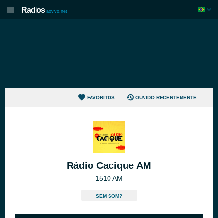
Radios
aovivo.net
FAVORITOS
OUVIDO RECENTEMENTE
Rádio Cacique AM
1510 AM
SEM SOM?