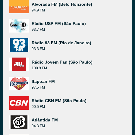
Alvorada FM (Belo Horizonte)
94.9 FM
Rádio USP FM (São Paulo)
93.7 FM
Rádio 93 FM (Rio de Janeiro)
93.3 FM
Rádio Jovem Pan (São Paulo)
100.9 FM
Itapoan FM
97.5 FM
Rádio CBN FM (São Paulo)
90.5 FM
Atlântida FM
94.3 FM