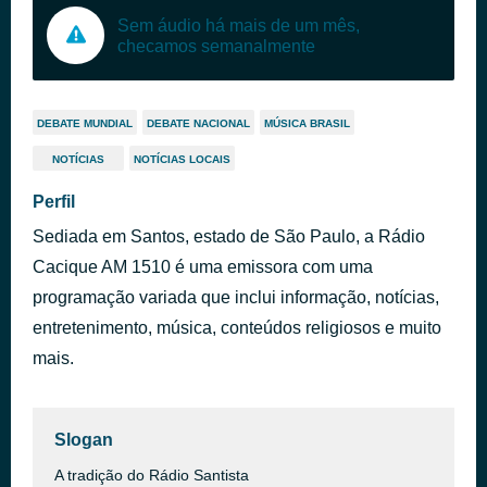
Sem áudio há mais de um mês,
checamos semanalmente
DEBATE MUNDIAL
DEBATE NACIONAL
MÚSICA BRASIL
NOTÍCIAS
NOTÍCIAS LOCAIS
Perfil
Sediada em Santos, estado de São Paulo, a Rádio
Cacique AM 1510 é uma emissora com uma
programação variada que inclui informação, notícias,
entretenimento, música, conteúdos religiosos e muito
mais.
Slogan
A tradição do Rádio Santista