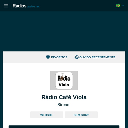
Radios
aovivo.net
FAVORITOS
OUVIDO RECENTEMENTE
Rádio Café Viola
Stream
WEBSITE
SEM SOM?