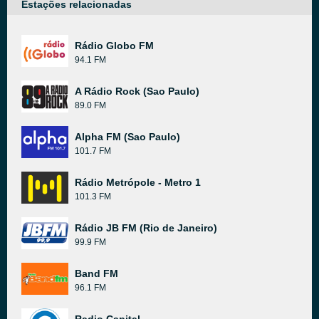
Estações relacionadas
Rádio Globo FM
94.1 FM
A Rádio Rock (Sao Paulo)
89.0 FM
Alpha FM (Sao Paulo)
101.7 FM
Rádio Metrópole - Metro 1
101.3 FM
Rádio JB FM (Rio de Janeiro)
99.9 FM
Band FM
96.1 FM