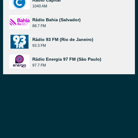
Radio Capital
1040 AM
Rádio Bahia (Salvador)
88.7 FM
Rádio 93 FM (Rio de Janeiro)
93.3 FM
Rádio Energia 97 FM (São Paulo)
97.7 FM