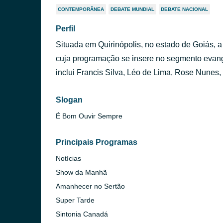
CONTEMPORÂNEA
DEBATE MUNDIAL
DEBATE NACIONAL
Perfil
Situada em Quirinópolis, no estado de Goiás, 
cuja programação se insere no segmento evangê
inclui Francis Silva, Léo de Lima, Rose Nune
Slogan
É Bom Ouvir Sempre
Principais Programas
Notícias
Show da Manhã
Amanhecer no Sertão
Super Tarde
Sintonia Canadá