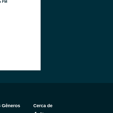
n FM
5 Gêneros
Cerca de