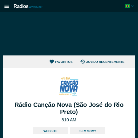
Radios
aovivo.net
FAVORITOS
OUVIDO RECENTEMENTE
Rádio Canção Nova (São José do Rio
Preto)
810 AM
WEBSITE
SEM SOM?