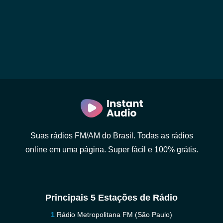
Suas rádios FM/AM do Brasil. Todas as rádios
online em uma página. Super fácil e 100% grátis.
Principais 5 Estações de Rádio
Rádio Metropolitana FM (São Paulo)