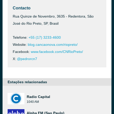
Contacto
Rua Quinze de Novembro, 3635 - Redentora, São
José do Rio Preto, SP, Brasil
Telefone:
+55 (17) 3233-4600
Website:
blog.cancaonova.com/riopreto/
Facebook:
www.facebook.com/CNRioPreto/
X:
@pedrorcn7
Estações relacionadas
Radio Capital
1040 AM
Alpha FM (Sao Paulo)