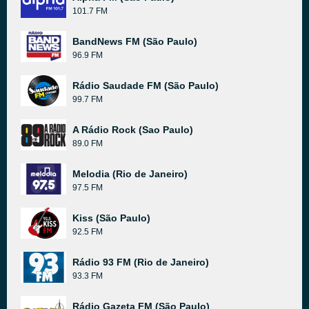
101.7 FM
BandNews FM (São Paulo)
96.9 FM
Rádio Saudade FM (São Paulo)
99.7 FM
A Rádio Rock (Sao Paulo)
89.0 FM
Melodia (Rio de Janeiro)
97.5 FM
Kiss (São Paulo)
92.5 FM
Rádio 93 FM (Rio de Janeiro)
93.3 FM
Rádio Gazeta FM (São Paulo)