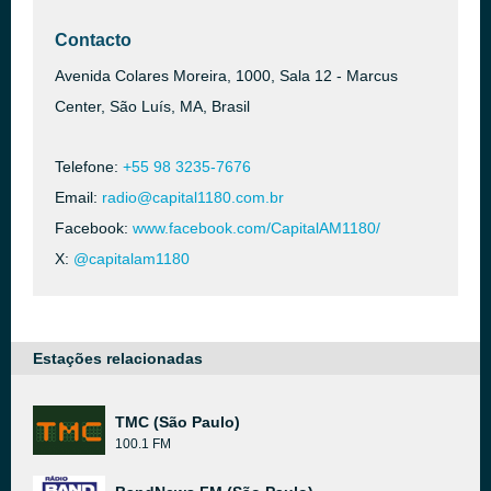
Contacto
Avenida Colares Moreira, 1000, Sala 12 - Marcus
Center, São Luís, MA, Brasil
Telefone:
+55 98 3235-7676
Email:
radio@capital1180.com.br
Facebook:
www.facebook.com/CapitalAM1180/
X:
@capitalam1180
Estações relacionadas
TMC (São Paulo)
100.1 FM