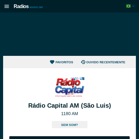
Radios
aovivo.net
FAVORITOS
OUVIDO RECENTEMENTE
Rádio Capital AM (São Luis)
1180 AM
SEM SOM?