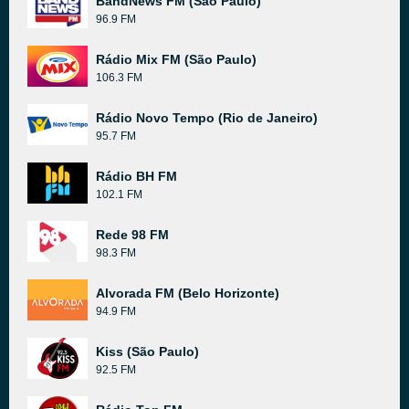
BandNews FM (São Paulo)
96.9 FM
Rádio Mix FM (São Paulo)
106.3 FM
Rádio Novo Tempo (Rio de Janeiro)
95.7 FM
Rádio BH FM
102.1 FM
Rede 98 FM
98.3 FM
Alvorada FM (Belo Horizonte)
94.9 FM
Kiss (São Paulo)
92.5 FM