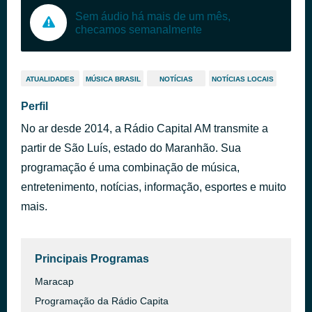
Sem áudio há mais de um mês,
checamos semanalmente
ATUALIDADES
MÚSICA BRASIL
NOTÍCIAS
NOTÍCIAS LOCAIS
Perfil
No ar desde 2014, a Rádio Capital AM transmite a
partir de São Luís, estado do Maranhão. Sua
programação é uma combinação de música,
entretenimento, notícias, informação, esportes e muito
mais.
Principais Programas
Maracap
Programação da Rádio Capita