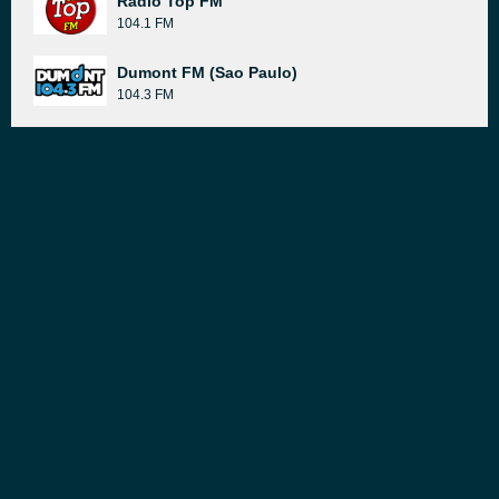
Rádio Top FM
104.1 FM
Dumont FM (Sao Paulo)
104.3 FM